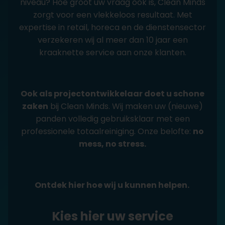
niveau? Hoe groot uw vraag ook is, Clean Minds
zorgt voor een vlekkeloos resultaat. Met
expertise in retail, horeca en de dienstensector
verzekeren wij al meer dan 10 jaar een
kraaknette service aan onze klanten.
Ook als projectontwikkelaar doet u schone
zaken
bij Clean Minds. Wij maken uw (nieuwe)
panden volledig gebruiksklaar met een
professionele totaalreiniging. Onze belofte:
no
mess, no stress.
Ontdek hier hoe wij u kunnen helpen.
Kies hier uw service