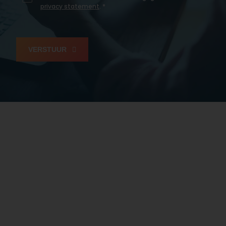
privacy statement
. *
VERSTUUR