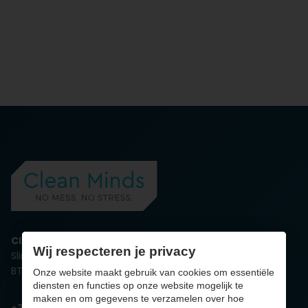
Clean Minds
Wij respecteren je privacy
Slingerweg 4, 3600 Genk
BTW BE0732.913.390
Onze website maakt gebruik van cookies om essentiële
diensten en functies op onze website mogelijk te
maken en om gegevens te verzamelen over hoe
+32 89 629 324