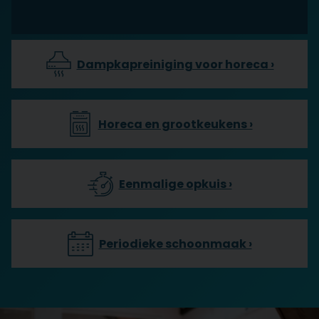
Dampkapreiniging voor horeca ›
Horeca en grootkeukens ›
Eenmalige opkuis ›
Periodieke schoonmaak ›