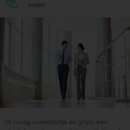
budget
Of vraag onmiddellijk en gratis een